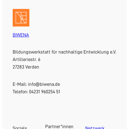
BIWENA
Bildungswerkstatt für nachhaltige Entwicklung e.V.
Artilleriestr. 6
27283 Verden
E-Mail: info@biwena.de
Telefon: 04231 960254 51
Partner*innen
Socials
Netzwerk