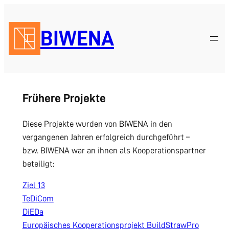
Zum
Inhalt
BIWENA
springen
Frühere Projekte
Diese Projekte wurden von BIWENA in den
vergangenen Jahren erfolgreich durchgeführt –
bzw. BIWENA war an ihnen als Kooperationspartner
beteiligt:
Ziel 13
TeDiCom
DiEDa
Europäisches Kooperationsprojekt BuildStrawPro