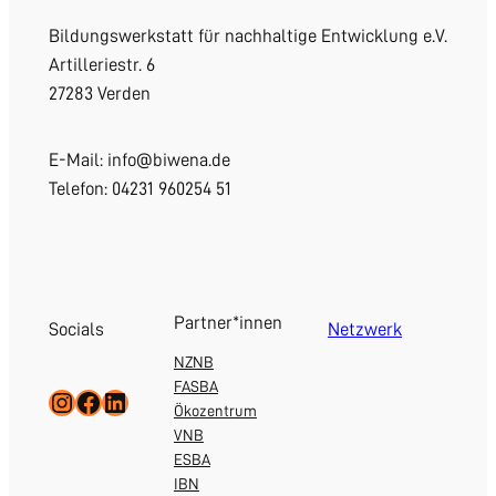
Bildungswerkstatt für nachhaltige Entwicklung e.V.
Artilleriestr. 6
27283 Verden
E-Mail: info@biwena.de
Telefon: 04231 960254 51
Partner*innen
Socials
Netzwerk
NZNB
FASBA
Instagram
Facebook
LinkedIn
Ökozentrum
VNB
ESBA
IBN