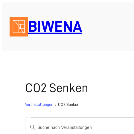
BIWENA
CO2 Senken
Veranstaltungen
CO2 Senken
Veranstaltungen
Veranstaltungen
Bitte
Schlüsselwort