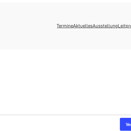
Termine
Aktuelles
Ausstellung
Leitpr
Ve