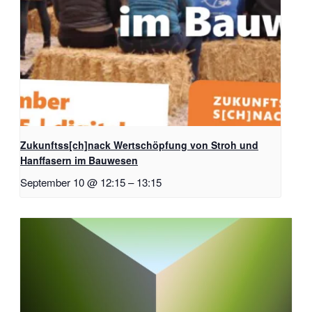
Zukunftss[ch]nack Wertschöpfung von Stroh und
Hanffasern im Bauwesen
September 10 @ 12:15
–
13:15