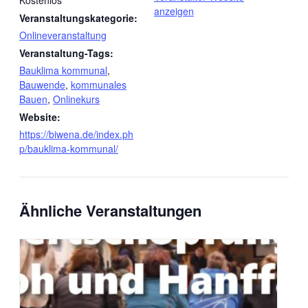
Kostenlos
anzeigen
Veranstaltungskategorie:
Onlineveranstaltung
Veranstaltung-Tags:
Bauklima kommunal
,
Bauwende
,
kommunales
Bauen
,
Onlinekurs
Website:
https://biwena.de/index.ph
p/bauklima-kommunal/
Ähnliche Veranstaltungen