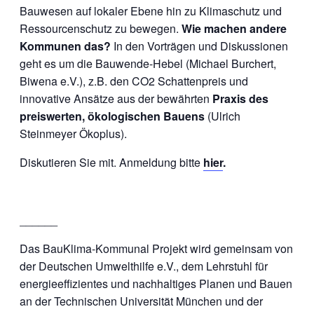
Bauwesen auf lokaler Ebene hin zu Klimaschutz und
Ressourcenschutz zu bewegen.
Wie machen andere
Kommunen das?
In den Vorträgen und Diskussionen
geht es um die Bauwende-Hebel (Michael Burchert,
Biwena e.V.), z.B. den CO2 Schattenpreis und
innovative Ansätze aus der bewährten
Praxis des
preiswerten, ökologischen Bauens
(Ulrich
Steinmeyer Ökoplus).
Diskutieren Sie mit. Anmeldung bitte
hier
.
______
Das BauKlima-Kommunal Projekt wird gemeinsam von
der Deutschen Umwelthilfe e.V., dem Lehrstuhl für
energieeffizientes und nachhaltiges Planen und Bauen
an der Technischen Universität München und der