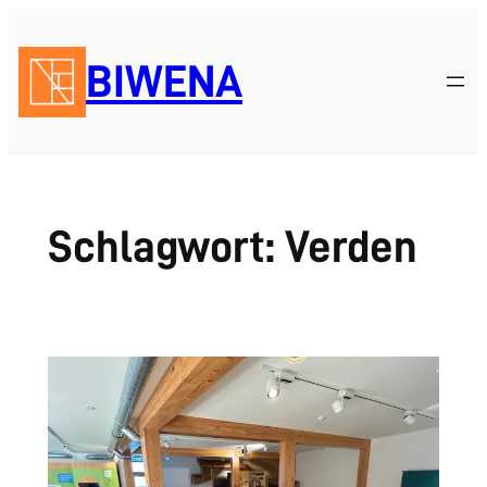
Zum
Inhalt
BIWENA
springen
Schlagwort:
Verden