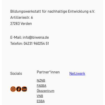
Bildungswerkstatt für nachhaltige Entwicklung e.V.
Artilleriestr. 6
27283 Verden
E-Mail: info@biwena.de
Telefon: 04231 960254 51
Partner*innen
Socials
Netzwerk
NZNB
FASBA
Instagram
Facebook
LinkedIn
Ökozentrum
VNB
ESBA