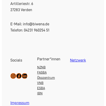
Artilleriestr. 6
27283 Verden
E-Mail: info@biwena.de
Telefon: 04231 960254 51
Partner*innen
Socials
Netzwerk
NZNB
FASBA
Instagram
Facebook
LinkedIn
Ökozentrum
VNB
ESBA
IBN
Impressum