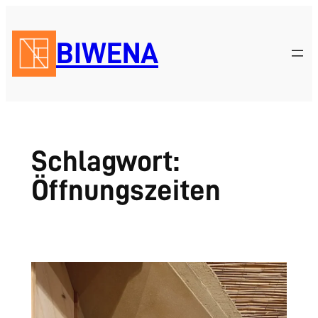
Zum
Inhalt
BIWENA
springen
Schlagwort:
Öffnungszeiten