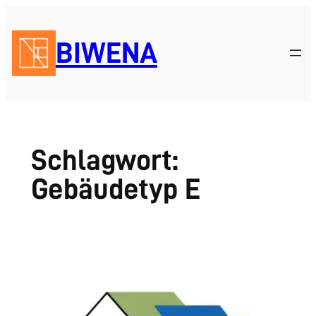
Zum
Inhalt
BIWENA
springen
Schlagwort:
Gebäudetyp E